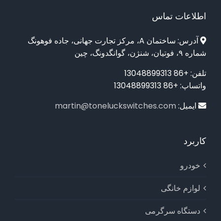
اطلاعات تماس
آدرس: ساختمان A، مرکز تجارت جهانی، جاده فوهونگ
شماره ۹، فوتیان، شنژن، گوانگدونگ، چین
تلفن: +86 13048899313
واتساپ: +86 13048899313
ایمیل:
martin@toneluckswitches.com
کاربرد
خودرو
لوازم خانگی
دستگاه سرگرمی