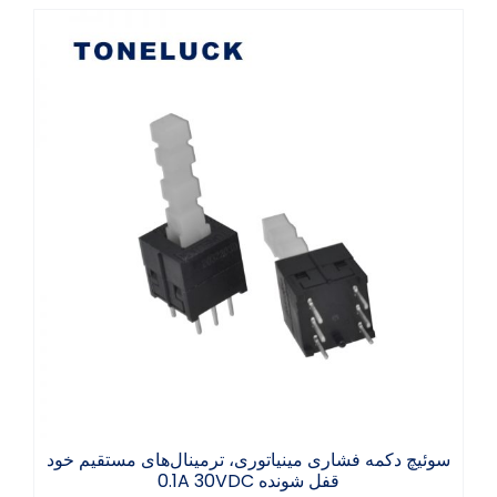
سوئیچ دکمه فشاری مینیاتوری، ترمینال‌های
مستقیم خود قفل شونده 0.1A 30VDC
سوئیچ دکمه فشاری مینیاتوری، ترمینال‌های مستقیم خود
قفل شونده 0.1A 30VDC