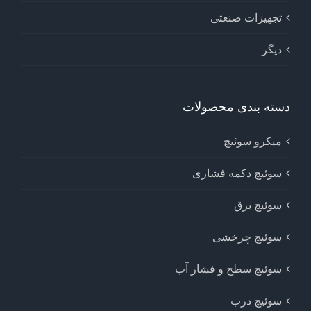
تجهیزات صنعتی
دیگر
دسته بندی محصولات
میکرو سوئیچ
سوئیچ دکمه فشاری
سوئیچ برق
سوئیچ چرخشی
سوئیچ سطح و فشار آب
سوئیچ درب