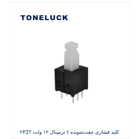
کلید فشاری چفت‌شونده ۶ ترمینال ۱۲ ولت ۲P2T
کلید فشاری چفت‌شونده ۶ ترمینال ۱۲ ولت ۲P2T