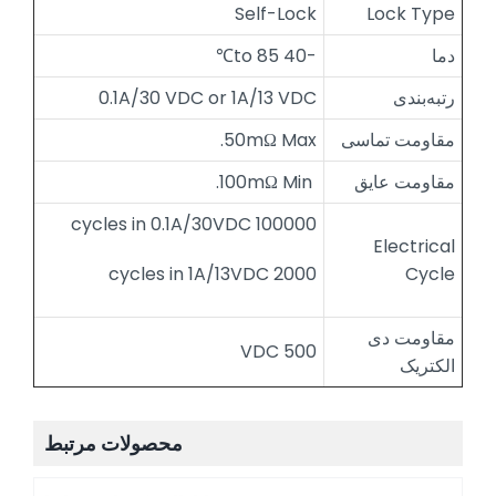
Self-Lock
Lock Type
دما
-40 to 85℃
رتبه‌بندی
0.1A/30 VDC or 1A/13 VDC
مقاومت تماسی
50mΩ Max.
مقاومت عایق
100mΩ Min.
100000 cycles in 0.1A/30VDC
Electrical
2000 cycles in 1A/13VDC
Cycle
مقاومت دی
500 VDC
الکتریک
محصولات مرتبط