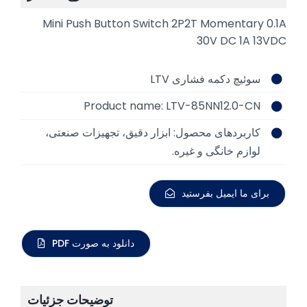
Mini Push Button Switch 2P2T Momentary 0.1A
30V DC 1A 13VDC
سوئیچ دکمه فشاری LTV
Product name: LTV-85NN12.0-CN
کاربردهای محصول:
ابزار دقیق، تجهیزات صنعتی،
لوازم خانگی و غیره.
برای ما ایمیل بفرستید
دانلود به صورت PDF
توضیحات جزئیات