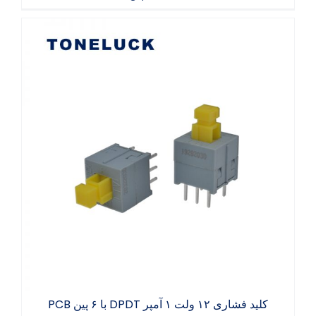
کلید فشاری ۱۲ ولت ۱ آمپر DPDT با ۶ پین PCB
کلید فشاری ۱۲ ولت ۱ آمپر DPDT با ۶ پین PCB