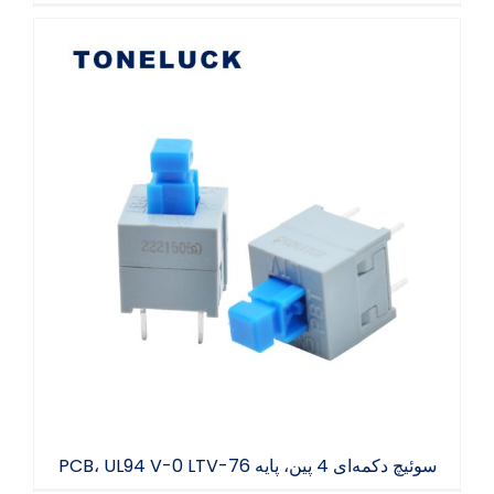
سوئیچ دکمه‌ای 4 پین، پایه PCB، UL94 V-0 LTV-
76
سوئیچ دکمه‌ای 4 پین، پایه PCB، UL94 V-0 LTV-76