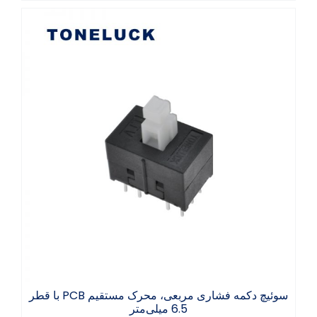
سوئیچ دکمه فشاری مربعی، محرک مستقیم PCB
با قطر 6.5 میلی‌متر
سوئیچ دکمه فشاری مربعی، محرک مستقیم PCB با قطر
6.5 میلی‌متر