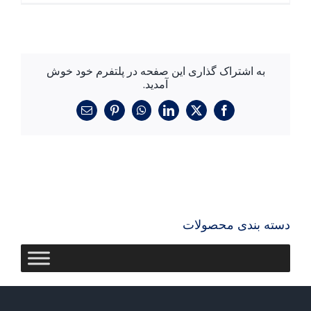
به اشتراک گذاری این صفحه در پلتفرم خود خوش
آمدید.
X
فیسبوک
لینکدین
واتساپ
پینترست
ایمیل
دسته بندی محصولات