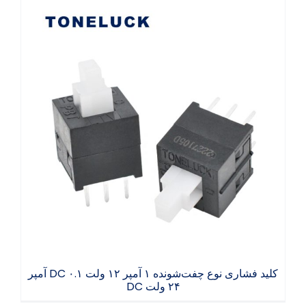
کلید فشاری نوع چفت‌شونده ۱ آمپر ۱۲ ولت DC
۰.۱ آمپر ۲۴ ولت DC
کلید فشاری نوع چفت‌شونده ۱ آمپر ۱۲ ولت DC ۰.۱ آمپر
۲۴ ولت DC