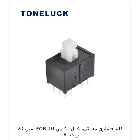
کلید فشاری مشکی، 4 پل، 12 پین PCB، 0.1 آمپر،
20 ولت DC
کلید فشاری مشکی، 4 پل، 12 پین PCB، 0.1 آمپر، 20
ولت DC