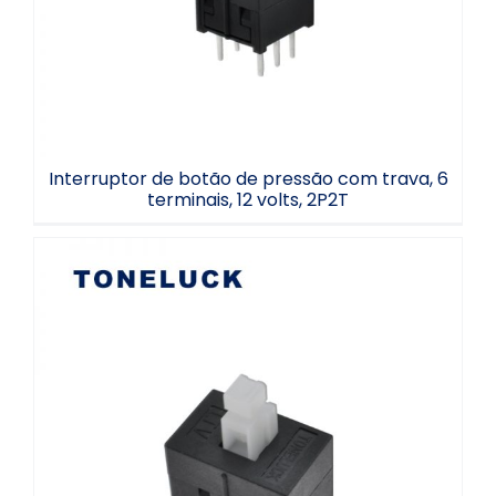
Interruptor de botão de pressão com trava, 6
terminais, 12 volts, 2P2T
Interruptor de botão de pressão
quadrado com trava, atuador reto de