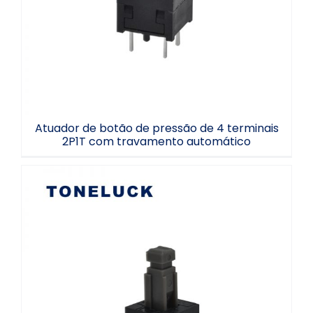
automático
Atuador de botão de pressão de 4 terminais
2P1T com travamento automático
Botão de pressão momentâneo 12V 13V