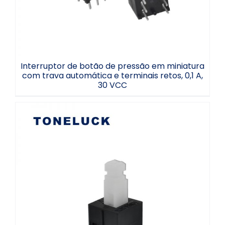
Interruptor de botão de pressão em miniatura
com trava automática e terminais retos, 0,1 A,
30 VCC
Interruptor de botão de pressão com
trava, 6 terminais, 12 volts, 2P2T