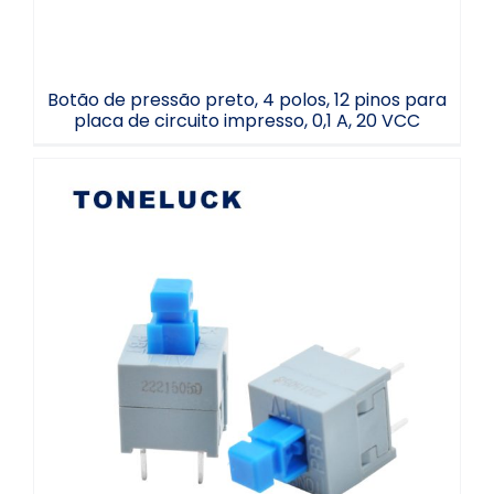
Botão de pressão preto, 4 polos, 12 pinos para
placa de circuito impresso, 0,1 A, 20 VCC
Interruptor de botão de pressão de 4
pinos para montagem em placa de
circuito impresso UL94 V-0 LTV-76