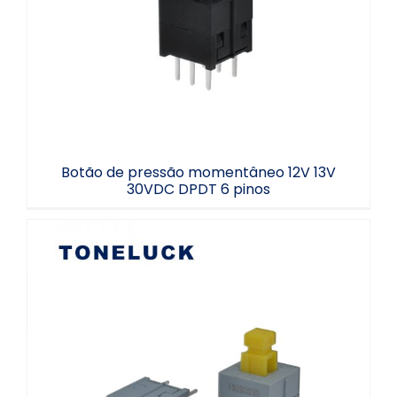
30VDC DPDT 6 pinos
Botão de pressão momentâneo 12V 13V
30VDC DPDT 6 pinos
Interruptor de botão de pressão de 12