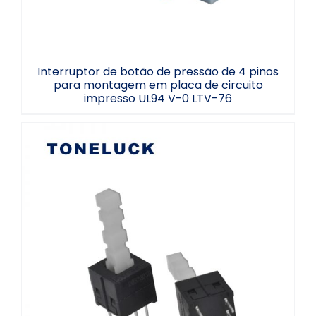
Interruptor de botão de pressão de 4 pinos
para montagem em placa de circuito
impresso UL94 V-0 LTV-76
Interruptor de botão de pressão em
miniatura com trava automática e
terminais retos, 0,1 A, 30 VCC