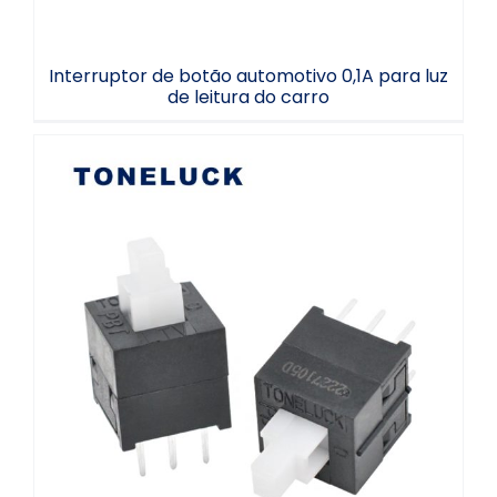
Interruptor de botão automotivo 0,1A para luz
de leitura do carro
Interruptor de botão de pressão com
trava, 1A 12VDC / 0,1A 24VDC