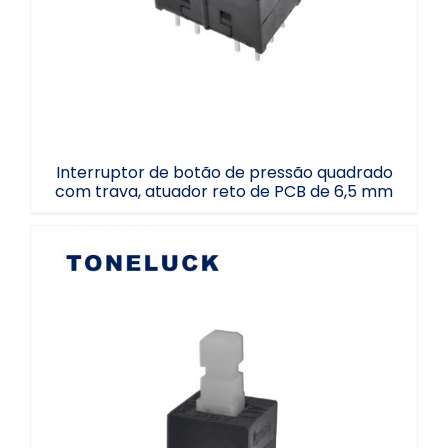
PCB de 6,5 mm
Interruptor de botão de pressão quadrado
com trava, atuador reto de PCB de 6,5 mm
Atuador de botão de pressão de 4
terminais 2P1T com travamento