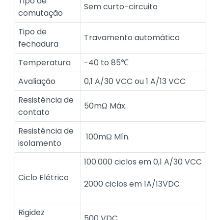
Tipo de
Sem curto-circuito
comutação
Tipo de
Travamento automático
fechadura
Temperatura
-40 to 85℃
Avaliação
0,1 A/30 VCC ou 1 A/13 VCC
Resistência de
50mΩ Máx.
contato
Resistência de
100mΩ Mín.
isolamento
100.000 ciclos em 0,1 A/30 VCC
Ciclo Elétrico
2000 ciclos em 1A/13VDC
Rigidez
500 VDC