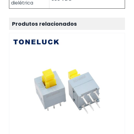
dielétrica
Produtos relacionados
Interruptor de botão automotivo 0,1A
para luz de leitura do carro