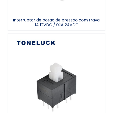
Interruptor de botão de pressão com trava,
1A 12VDC / 0,1A 24VDC
Botão de pressão preto, 4 polos, 12 pinos
para placa de circuito impresso, 0,1 A, 20
VCC