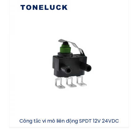
Công tắc vi mô liên động SPDT 12V 24VDC
Công tắc vi mô liên động SPDT 12V 24VDC