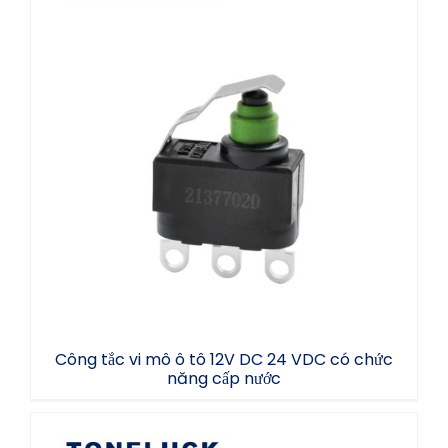
Công tắc vi mô ô tô 12V DC 24 VDC có
chức năng cấp nước
Công tắc vi mô ô tô 12V DC 24 VDC có chức
năng cấp nước