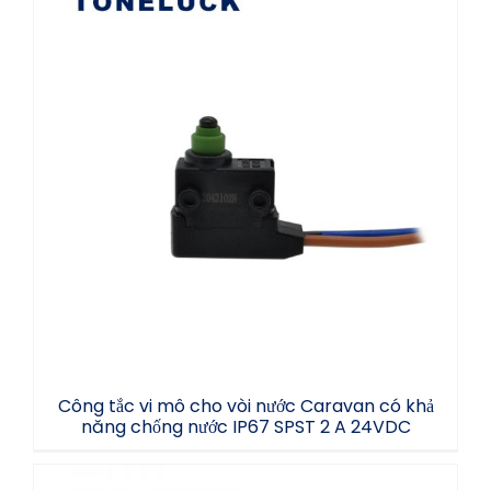
Công tắc vi mô cho vòi nước Caravan có
khả năng chống nước IP67 SPST 2 A
24VDC
Công tắc vi mô cho vòi nước Caravan có khả
năng chống nước IP67 SPST 2 A 24VDC