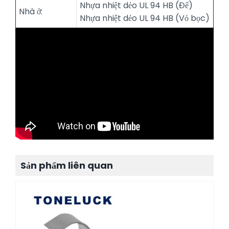
Nhựa nhiệt dẻo UL 94 HB (Đế)
Nhà ở:
Nhựa nhiệt dẻo UL 94 HB (Vỏ bọc)
Sản phẩm liên quan