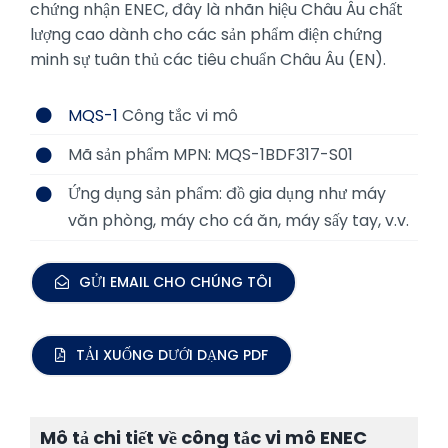
chứng nhận ENEC, đây là nhãn hiệu Châu Âu chất
lượng cao dành cho các sản phẩm điện chứng
minh sự tuân thủ các tiêu chuẩn Châu Âu (EN).
MQS-1
Công tắc vi mô
Mã sản phẩm MPN: MQS-1BDF317-S01
Ứng dụng sản phẩm: đồ gia dụng như máy
văn phòng, máy cho cá ăn, máy sấy tay, v.v.
GỬI EMAIL CHO CHÚNG TÔI
TẢI XUỐNG DƯỚI DẠNG PDF
Mô tả chi tiết về công tắc vi mô ENEC