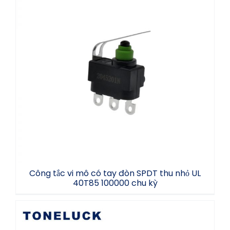
Công tắc vi mô có tay đòn SPDT thu nhỏ
UL 40T85 100000 chu kỳ
Công tắc vi mô có tay đòn SPDT thu nhỏ UL
40T85 100000 chu kỳ