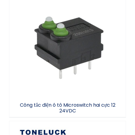
Công tắc điện ô tô Microswitch hai cực 12
24VDC
Công tắc điện ô tô Microswitch hai cực 12
24VDC