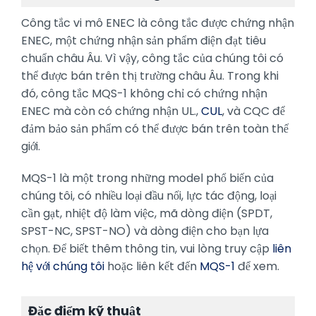
Công tắc vi mô ENEC là công tắc được chứng nhận
ENEC, một chứng nhận sản phẩm điện đạt tiêu
chuẩn châu Âu. Vì vậy, công tắc của chúng tôi có
thể được bán trên thị trường châu Âu. Trong khi
đó, công tắc MQS-1 không chỉ có chứng nhận
ENEC mà còn có chứng nhận UL.,
CUL
, và CQC để
đảm bảo sản phẩm có thể được bán trên toàn thế
giới.
MQS-1 là một trong những model phổ biến của
chúng tôi, có nhiều loại đầu nối, lực tác động, loại
cần gạt, nhiệt độ làm việc, mã dòng điện (SPDT,
SPST-NC, SPST-NO) và dòng điện cho bạn lựa
chọn. Để biết thêm thông tin, vui lòng truy cập
liên
hệ với chúng tôi
hoặc liên kết đến
MQS-1
để xem.
Đặc điểm kỹ thuật