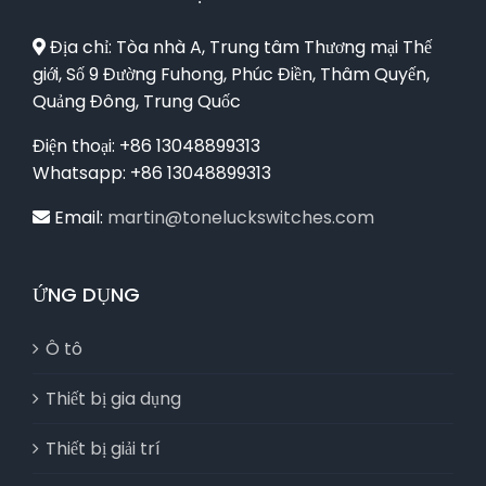
Địa chỉ: Tòa nhà A, Trung tâm Thương mại Thế
giới, Số 9 Đường Fuhong, Phúc Điền, Thâm Quyến,
Quảng Đông, Trung Quốc
Điện thoại: +86 13048899313
Whatsapp: +86 13048899313
Email:
martin@toneluckswitches.com
ỨNG DỤNG
Ô tô
Thiết bị gia dụng
Thiết bị giải trí