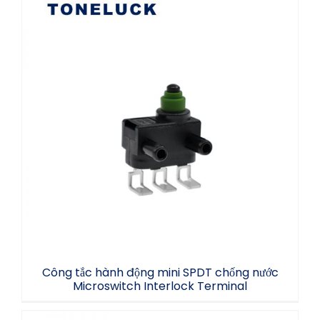
Công tắc hành động mini SPDT chống
nước Microswitch Interlock Terminal
Công tắc hành động mini SPDT chống nước
Microswitch Interlock Terminal