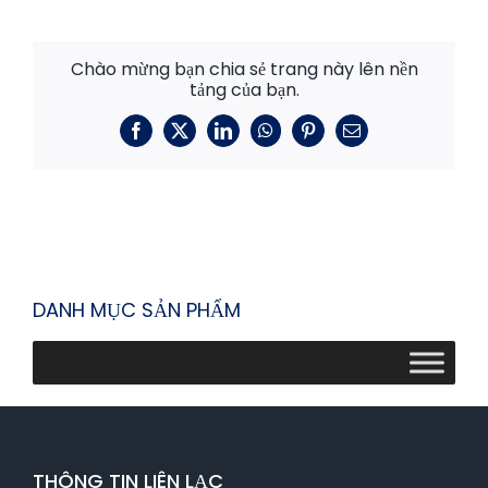
Chào mừng bạn chia sẻ trang này lên nền
tảng của bạn.
Facebook
X
LinkedIn
WhatsApp
Pinterest
E-
mail
DANH MỤC SẢN PHẨM
THÔNG TIN LIÊN LẠC