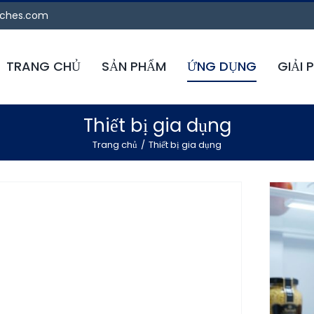
tches.com
TRANG CHỦ
SẢN PHẨM
ỨNG DỤNG
GIẢI 
Thiết bị gia dụng
Trang chủ
Thiết bị gia dụng