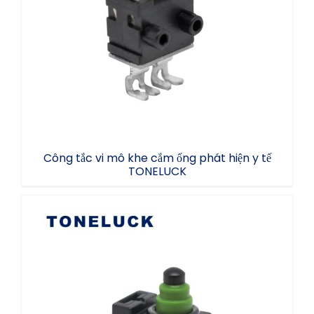
Công tắc vi mô khe cắm ống phát hiện y tế
TONELUCK
Công tắc vi mô khe cắm ống phát hiện y tế
TONELUCK