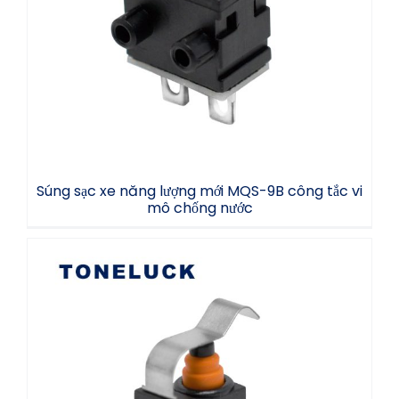
Súng sạc xe năng lượng mới MQS-9B công
tắc vi mô chống nước
Súng sạc xe năng lượng mới MQS-9B công tắc vi
mô chống nước