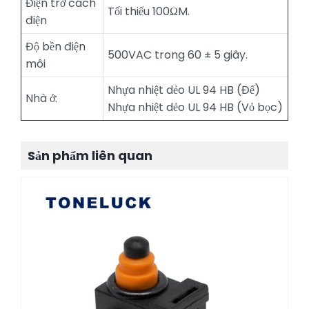
Điện trở cách
Tối thiểu 100ΩM.
điện
Độ bền điện
500VAC trong 60 ± 5 giây.
môi
Nhựa nhiệt dẻo UL 94 HB (Đế)
Nhà ở:
Nhựa nhiệt dẻo UL 94 HB (Vỏ bọc)
Sản phẩm liên quan