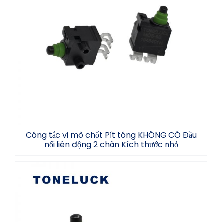
Công tắc vi mô chốt Pít tông KHÔNG CÓ
Đầu nối liên động 2 chân Kích thước nhỏ
Công tắc vi mô chốt Pít tông KHÔNG CÓ Đầu
nối liên động 2 chân Kích thước nhỏ