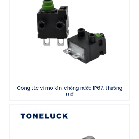
Công tắc vi mô kín, chống nước IP67,
thường mở
Công tắc vi mô kín, chống nước IP67, thường
mở