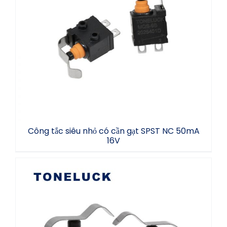
Công tắc siêu nhỏ có cần gạt SPST NC
50mA 16V
Công tắc siêu nhỏ có cần gạt SPST NC 50mA
16V