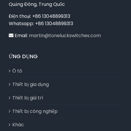
Quảng Đông, Trung Quốc
Điện thoại: +86 13048899313
Whatsapp: +86 13048899313
Email:
martin@toneluckswitches.com
ỨNG DỤNG
Ô tô
Thiết bị gia dụng
Thiết bị giải trí
Thiết bị công nghiệp
Khác