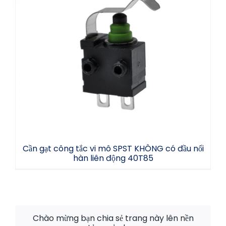
Cần gạt công tắc vi mô SPST KHÔNG có
đầu nối hàn liên động 40T85
Cần gạt công tắc vi mô SPST KHÔNG có đầu nối
hàn liên động 40T85
Chào mừng bạn chia sẻ trang này lên nền