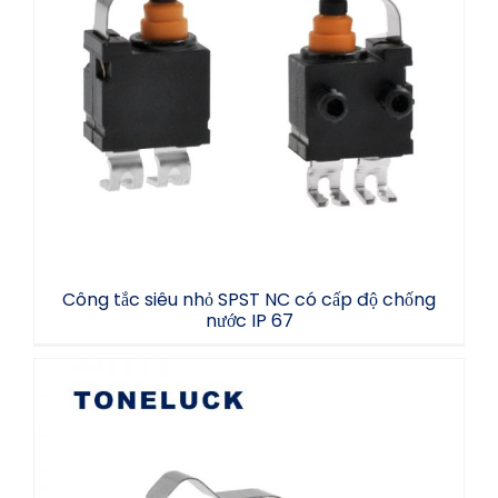
Công tắc siêu nhỏ SPST NC có cấp độ
chống nước IP 67
Công tắc siêu nhỏ SPST NC có cấp độ chống
nước IP 67