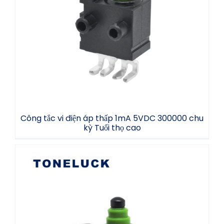
Công tắc vi điện áp thấp 1mA 5VDC
300000 chu kỳ Tuổi thọ cao
Công tắc vi điện áp thấp 1mA 5VDC 300000 chu
kỳ Tuổi thọ cao