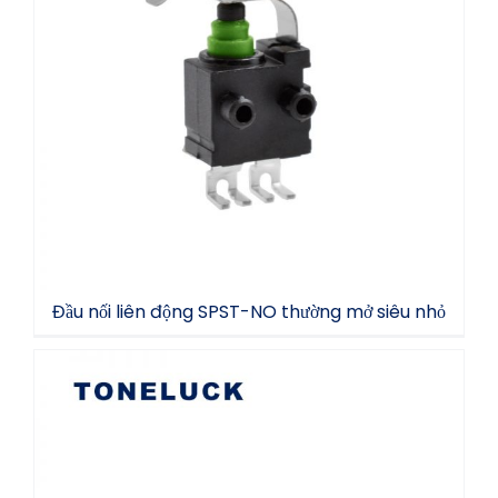
Đầu nối liên động SPST-NO thường mở siêu
nhỏ
Đầu nối liên động SPST-NO thường mở siêu nhỏ