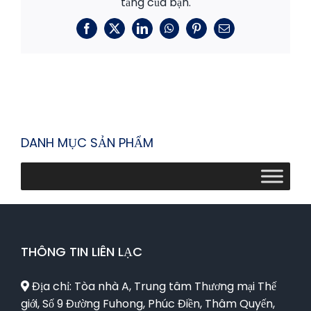
tảng của bạn.
Facebook
X
LinkedIn
WhatsApp
Pinterest
E-
mail
DANH MỤC SẢN PHẨM
THÔNG TIN LIÊN LẠC
Địa chỉ: Tòa nhà A, Trung tâm Thương mại Thế
giới, Số 9 Đường Fuhong, Phúc Điền, Thâm Quyến,