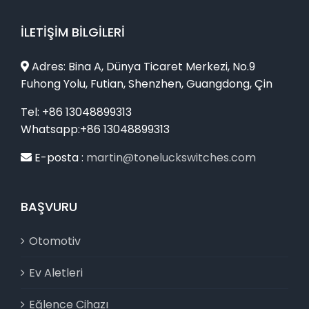
İLETIŞIM BILGILERI
Adres: Bina A, Dünya Ticaret Merkezi, No.9
Fuhong Yolu, Futian, Shenzhen, Guangdong, Çin
Tel: +86 13048899313
Whatsapp:+86 13048899313
E-posta :
martin@toneluckswitches.com
BAŞVURU
Otomotiv
Ev Aletleri
Eğlence Cihazı