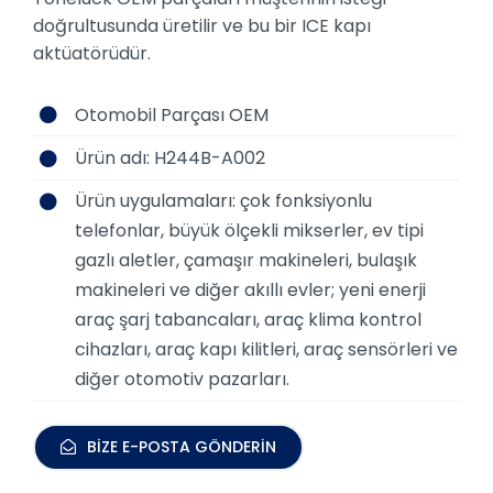
doğrultusunda üretilir ve bu bir ICE kapı
aktüatörüdür.
Otomobil Parçası OEM
Ürün adı: H244B-A002
Ürün uygulamaları: çok fonksiyonlu
telefonlar, büyük ölçekli mikserler, ev tipi
gazlı aletler, çamaşır makineleri, bulaşık
makineleri ve diğer akıllı evler; yeni enerji
araç şarj tabancaları, araç klima kontrol
cihazları, araç kapı kilitleri, araç sensörleri ve
diğer otomotiv pazarları.
BİZE E-POSTA GÖNDERİN