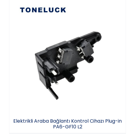
Elektrikli Araba Bağlantı Kontrol Cihazı
Plug-in PA6-GF10 L2
Elektrikli Araba Bağlantı Kontrol Cihazı Plug-in
PA6-GF10 L2