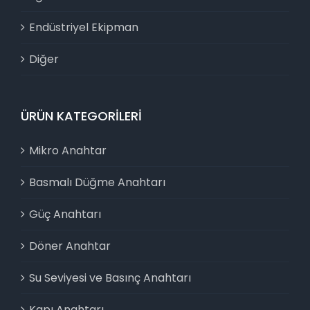
Endüstriyel Ekipman
Diğer
ÜRÜN KATEGORILERI
Mikro Anahtar
Basmalı Düğme Anahtarı
Güç Anahtarı
Döner Anahtar
Su Seviyesi ve Basınç Anahtarı
Kapı Anahtarı