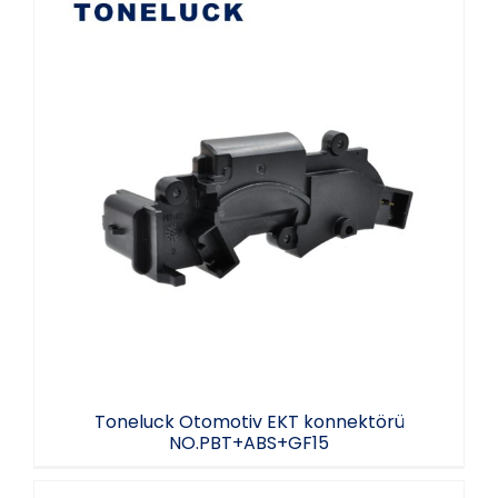
Toneluck Otomotiv EKT konnektörü
NO.PBT+ABS+GF15
Toneluck Otomotiv EKT konnektörü
NO.PBT+ABS+GF15