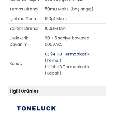
Temas Direnci
50mΩ Maks. (başlangıç)
İşletme Gücü
150gf Maks.
Yalıtım Direnci
100ΩM Min.
Dielektrik
60 ± 5 saniye boyunca
Dayanımı
500VAC.
UL 94 HB Termoplastik
(Temel)
Konut:
UL 94 HB Termoplastik
(Kapak)
İlgili Ürünler