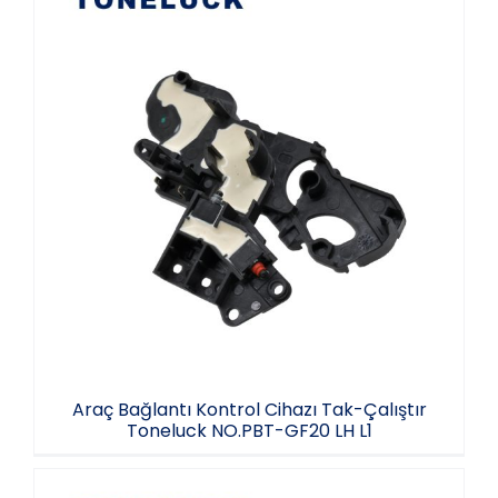
Araç Bağlantı Kontrol Cihazı Tak-Çalıştır
Toneluck NO.PBT-GF20 LH L1
Araç Bağlantı Kontrol Cihazı Tak-Çalıştır
Toneluck NO.PBT-GF20 LH L1