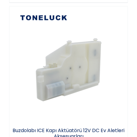
Buzdolabı ICE Kapı Aktüatörü 12V DC Ev
Aletleri Aksesuarları
Buzdolabı ICE Kapı Aktüatörü 12V DC Ev Aletleri
Aksesuarları