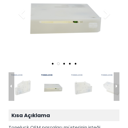
Kısa Açıklama
Toneluck OEM parçaları müşterinin isteği