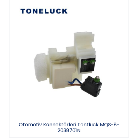
Otomotiv Konnektörleri Tontluck MQS-8-
2038701N
Otomotiv Konnektörleri Tontluck MQS-8-
2038701N