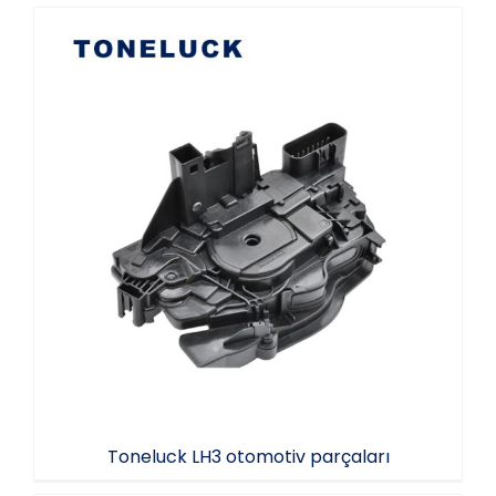
Toneluck LH3 otomotiv parçaları
Toneluck LH3 otomotiv parçaları