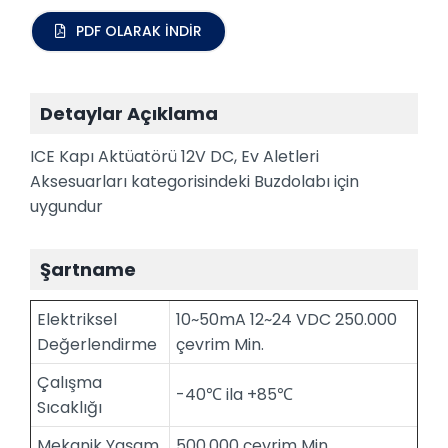
PDF OLARAK İNDİR
Detaylar Açıklama
ICE Kapı Aktüatörü 12V DC, Ev Aletleri
Aksesuarları kategorisindeki Buzdolabı için
uygundur
Şartname
Elektriksel
10~50mA 12~24 VDC 250.000
Değerlendirme
çevrim Min.
Çalışma
-40℃ ila +85℃
Sıcaklığı
Mekanik Yaşam
500.000 çevrim Min.