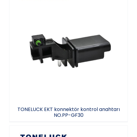
TONELUCK EKT konnektör kontrol
anahtarı NO.PP-GF30
TONELUCK EKT konnektör kontrol anahtarı
NO.PP-GF30