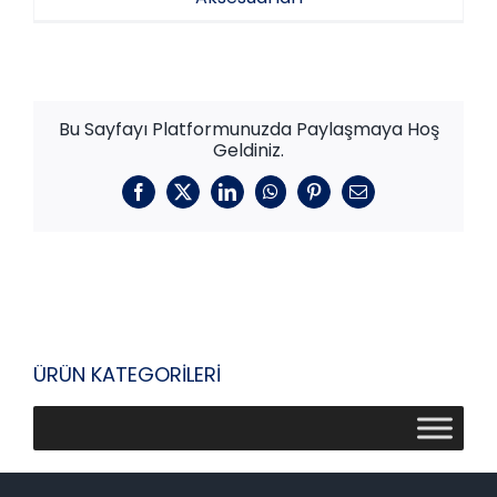
Bu Sayfayı Platformunuzda Paylaşmaya Hoş
Geldiniz.
Facebook
X
LinkedIn
WhatsApp
Pinterest
E-
posta
ÜRÜN KATEGORİLERİ