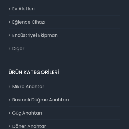
Ev Aletleri
Eğlence Cihazı
Endüstriyel Ekipman
Diğer
ÜRÜN KATEGORILERI
Mikro Anahtar
Basmalı Düğme Anahtarı
Güç Anahtarı
Döner Anahtar