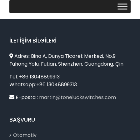
İLETIŞIM BILGILERI
Adres: Bina A, Dünya Ticaret Merkezi, No.9
Fuhong Yolu, Futian, Shenzhen, Guangdong, Çin
Tel: +86 13048899313
Whatsapp:+86 13048899313
E-posta :
martin@toneluckswitches.com
BAŞVURU
Otomotiv