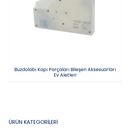
Buzdolabı Kapı Parçaları Bileşen
Aksesuarları Ev Aletleri
Buzdolabı Kapı Parçaları Bileşen Aksesuarları
Ev Aletleri
ÜRÜN KATEGORİLERİ