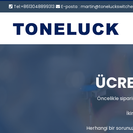
İçeriğe
Tel:+8613048899313
E-posta :
martin@toneluckswitch
geç
ÜCRE
Öncelikle sipar
İk
Herhangi bir sorunuz