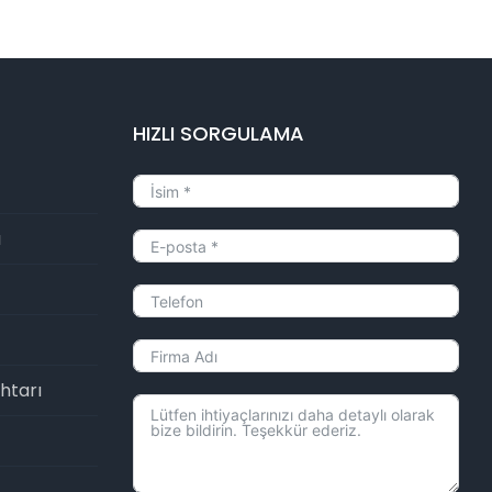
HIZLI SORGULAMA
ı
htarı