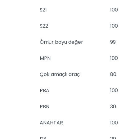
S21
100
S22
100
Ömür boyu değer
99
MPN
100
Çok amaçlı araç
80
PBA
100
PBN
30
ANAHTAR
100
D3
20