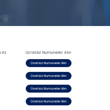
a Az
Ücretsiz Numuneler Alın
Ücretsiz Numuneler Alın
Ücretsiz Numuneler Alın
Ücretsiz Numuneler Alın
Ücretsiz Numuneler Alın