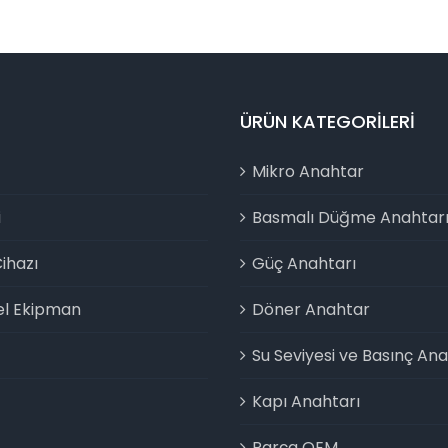
ÜRÜN KATEGORILERI
Mikro Anahtar
i
Basmalı Düğme Anahtar
ihazı
Güç Anahtarı
el Ekipman
Döner Anahtar
Su Seviyesi ve Basınç Ana
Kapı Anahtarı
Parça OEM