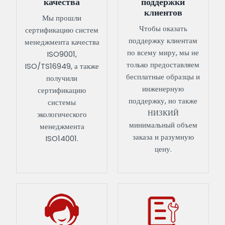
качества
поддержки
клиентов
Мы прошли
Чтобы оказать
сертификацию систем
поддержку клиентам
менеджмента качества
по всему миру, мы не
ISO9001,
только предоставляем
ISO/TS16949, а также
бесплатные образцы и
получили
инженерную
сертификацию
поддержку, но также
системы
НИЗКИЙ
экологического
минимальный объем
менеджмента
заказа и разумную
ISO14001.
цену.