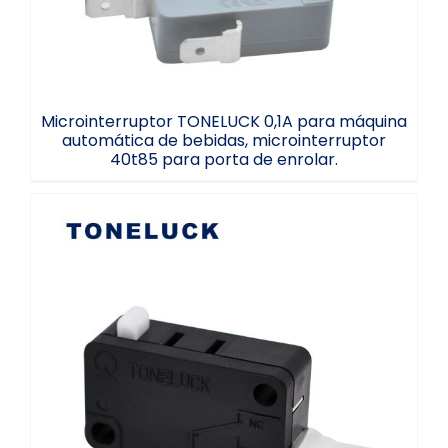
Microinterruptor TONELUCK 0,1A para máquina
automática de bebidas, microinterruptor
40t85 para porta de enrolar.
Microinterruptor para caldeira
TONELUCK Tongda L50CG