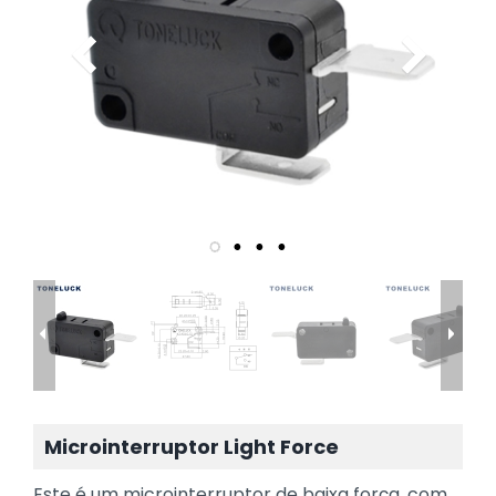
Microinterruptor Light Force
Este é um microinterruptor de baixa força, com