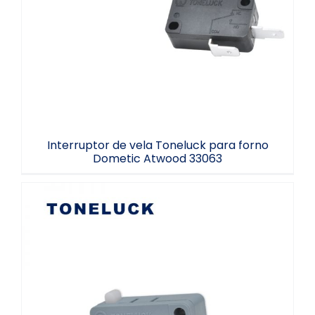
Interruptor de vela Toneluck para forno
Dometic Atwood 33063
Interruptor de vela Toneluck para forno
Dometic Atwood 33063