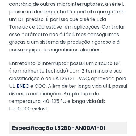
contrário de outros microinterruptores, a série L
possui um desempenho tão perfeito que garante
um DT preciso. É por isso que a série L da
Toneluck é tão estável em aplicações. Controlar
esse parâmetro não é fácil, mas conseguimos
graças a um sistema de produção rigoroso e à
nossa equipe de engenheiros alemães.
Entretanto, o interruptor possui um circuito NF
(normalmente fechado) com 2 terminais e sua
classificação é de 5A 125/250VAC, aprovada pela
UL.
ENEC
e CQC. Além de ter longa vida útil, possui
diversas certificações. Ampla faixa de
temperatura: 40-125 °C e longa vida útil:
1.000.000 ciclos!
Especificação L52BD-AN00A1-01