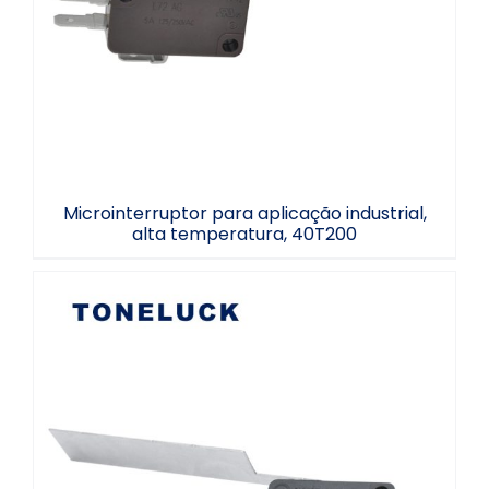
industrial, alta temperatura, 40T200
Microinterruptor para aplicação industrial,
alta temperatura, 40T200