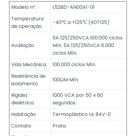
Modelo nº.
L52BD-AN00A1-01
Temperatura
-40℃ a +125℃ (40T125)
de operação
5A 125/250VCA 100.000 ciclos
Avaliação
Mín. 5A 125/250VCA 6.000
ciclos Mín.
Vida Mecânica
100.000 ciclos Mín.
Resistência de
100ΩM Mín.
isolamento
Rigidez
1000 VCA por 50 ± 60
dielétrica
segundos.
Habitação
Termoplástico UL 94V-0
Contato
Prata