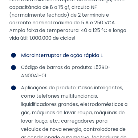
capacitância de 8 a 15 gf, circuito NF
(normalmente fechado) de 2 terminais e
corrente nominal máxima de 5 A e 250 VCA.
Ampla faixa de temperatura: 40 a 125 °C e longa
vida útil: 1.000.000 de ciclos!
Microinterruptor de ação rápida L
Código de barras do produto: L52BD-
AN00A1-01
Aplicações do produto: Casas inteligentes,
como telefones multifuncionais,
liquidificadores grandes, eletrodomésticos a
gás, máquinas de lavar roupa, máquinas de
lavar louça, etc.; carregadores para
veículos de nova energia, controladores de
ar condicionado automotivo, fechaduras de