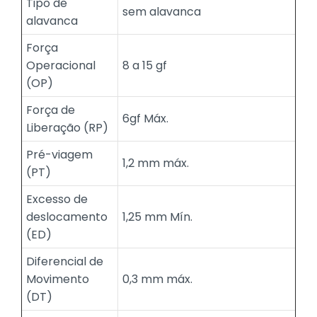
Tipo de
sem alavanca
alavanca
Força
Operacional
8 a 15 gf
(OP)
Força de
6gf Máx.
Liberação (RP)
Pré-viagem
1,2 mm máx.
(PT)
Excesso de
deslocamento
1,25 mm Mín.
(ED)
Diferencial de
Movimento
0,3 mm máx.
(DT)