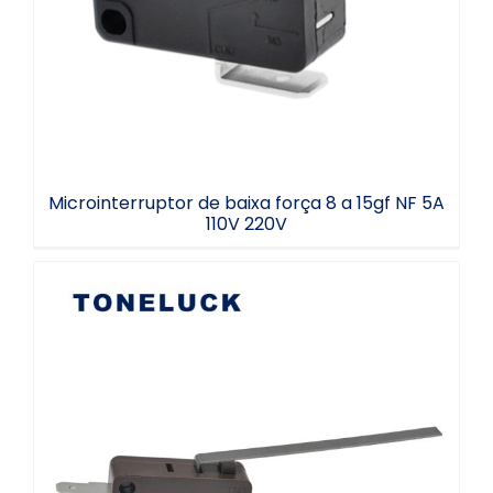
NF 5A 110V 220V
Microinterruptor de baixa força 8 a 15gf NF 5A
110V 220V
Microinterruptor para aplicação