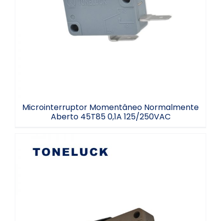
Microinterruptor Momentâneo
Normalmente Aberto 45T85 0,1A
125/250VAC
Microinterruptor Momentâneo Normalmente
Aberto 45T85 0,1A 125/250VAC