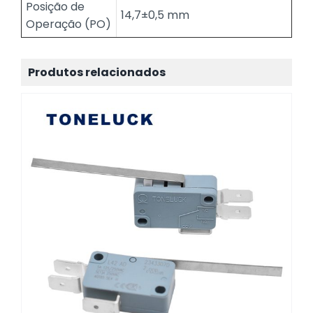
Posição de
14,7±0,5 mm
Operação (PO)
Produtos relacionados
Fabricante de microinterruptores
TONELUCK, acessórios para pequenos
eletrodomésticos L42AD