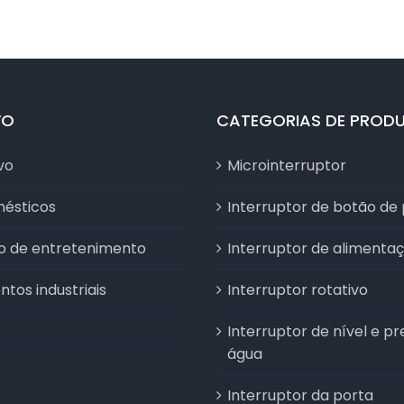
VO
CATEGORIAS DE PROD
vo
Microinterruptor
mésticos
Interruptor de botão de
vo de entretenimento
Interruptor de alimenta
tos industriais
Interruptor rotativo
Interruptor de nível e p
água
Interruptor da porta