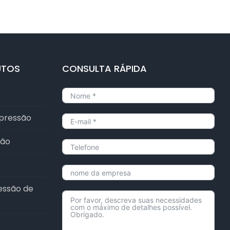
UTOS
CONSULTA RÁPIDA
 pressão
ção
ressão de