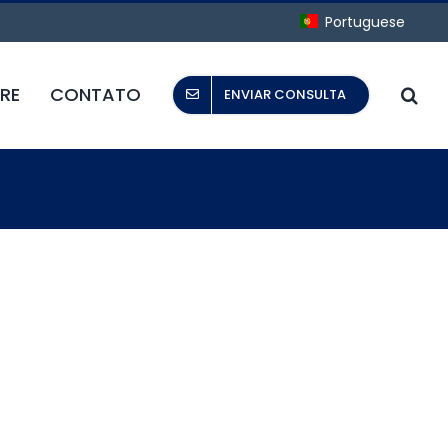
Portuguese
RE
CONTATO
ENVIAR CONSULTA