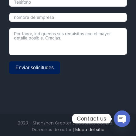
Enviar solicitudes
Alternative:
Contact us
2023 - Shenzhen Greater Electronics Co., Ltd. ©
Derechos de autor |
Mapa del sitio
Open
chaty