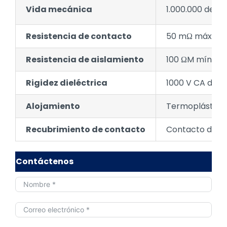
Vida mecánica
1.000.000 de ci
Resistencia de contacto
50 mΩ máx. inic
Resistencia de aislamiento
100 ΩM mín.
Rigidez dieléctrica
1000 V CA dura
Alojamiento
Termoplástico 
Recubrimiento de contacto
Contacto de p
Contáctenos