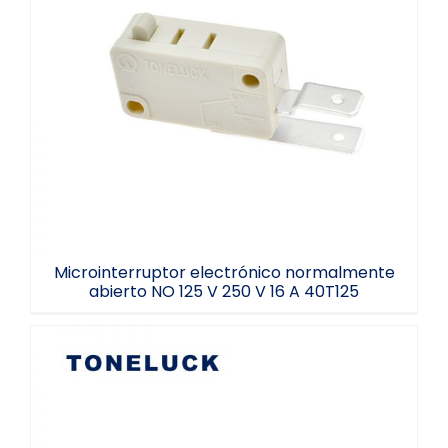
Microinterruptor electrónico
normalmente abierto NO 125 V 250 V 16 A
40T125
Microinterruptor electrónico normalmente
abierto NO 125 V 250 V 16 A 40T125