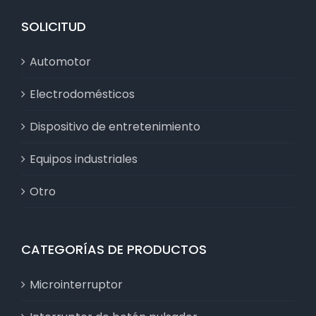
SOLICITUD
Automotor
Electrodomésticos
Dispositivo de entretenimiento
Equipos industriales
Otro
CATEGORÍAS DE PRODUCTOS
Microinterruptor