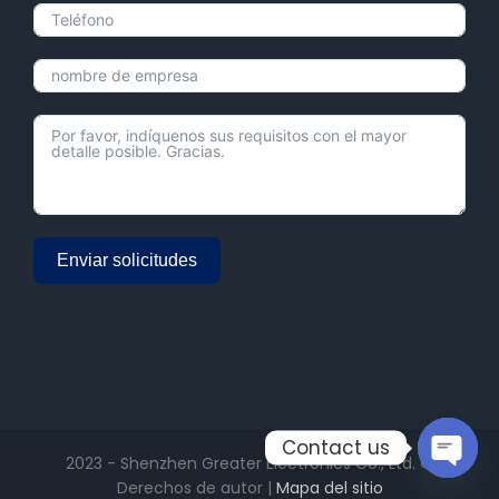
Enviar solicitudes
Alternative:
Contact us
2023 - Shenzhen Greater Electronics Co., Ltd. ©
Derechos de autor |
Mapa del sitio
Open