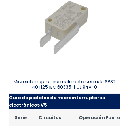
Microinterruptor normalmente cerrado
SPST 40T125 IEC 60335-1 UL 94V-0
Microinterruptor normalmente cerrado SPST
40T125 IEC 60335-1 UL 94V-0
Guía de pedidos de microinterruptores
electrónicos V5
Serie
Circuitos
Operación Fuerza