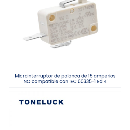
Microinterruptor de palanca de 15
amperios NO compatible con IEC 60335-
1 Ed 4
Microinterruptor de palanca de 15 amperios
NO compatible con IEC 60335-1 Ed 4