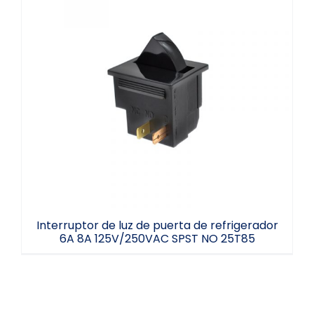
Interruptor de luz de puerta de
refrigerador 6A 8A 125V/250VAC SPST NO
25T85
Interruptor de luz de puerta de refrigerador
6A 8A 125V/250VAC SPST NO 25T85