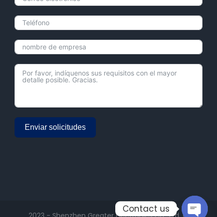
Enviar solicitudes
Alternative:
Contact us
2023 - Shenzhen Greater Electronics Co., Ltd. ©