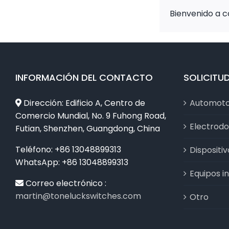
Bienvenido a c
INFORMACIÓN DEL CONTACTO
SOLICITU
Dirección: Edificio A, Centro de
Automot
Comercio Mundial, No. 9 Fuhong Road,
Electrod
Futian, Shenzhen, Guangdong, China
Teléfono: +86 13048899313
Dispositi
WhatsApp: +86 13048899313
Equipos in
Correo electrónico :
martin@toneluckswitches.com
Otro