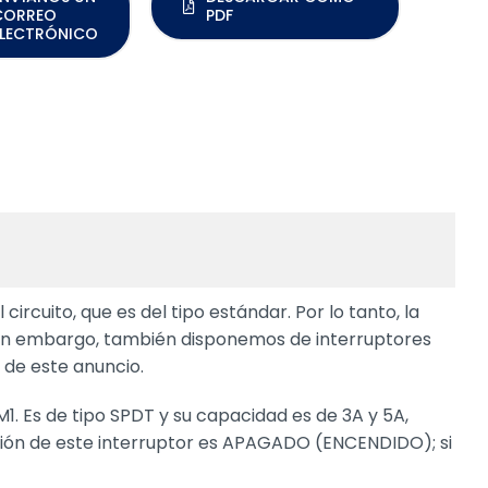
CORREO
PDF
ELECTRÓNICO
ircuito, que es del tipo estándar. Por lo tanto, la
Sin embargo, también disponemos de interruptores
 de este anuncio.
. Es de tipo SPDT y su capacidad es de 3A y 5A,
nción de este interruptor es APAGADO (ENCENDIDO); si