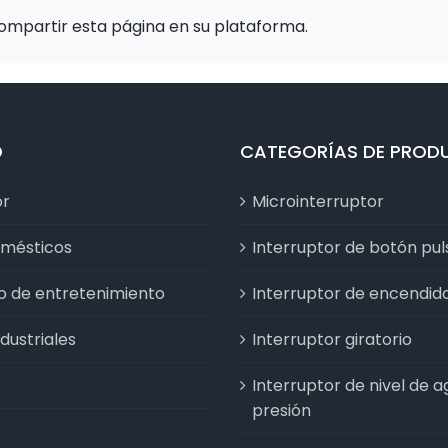
ompartir esta página en su plataforma.
D
CATEGORÍAS DE PROD
or
Microinterruptor
omésticos
Interruptor de botón pu
vo de entretenimiento
Interruptor de encendid
dustriales
Interruptor giratorio
Interruptor de nivel de a
presión