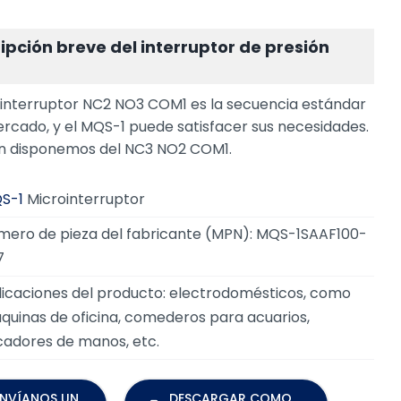
ipción breve del interruptor de presión
ointerruptor NC2 NO3 COM1 es la secuencia estándar
ercado, y el MQS-1 puede satisfacer sus necesidades.
 disponemos del NC3 NO2 COM1.
S-1
Microinterruptor
mero de pieza del fabricante (MPN): MQS-1SAAF100-
7
licaciones del producto: electrodomésticos, como
quinas de oficina, comederos para acuarios,
cadores de manos, etc.
ENVÍANOS UN
DESCARGAR COMO