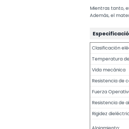
Mientras tanto, 
Además, el mater
Especificació
Clasificación el
Temperatura de
Vida mecánica
Resistencia de 
Fuerza Operativ
Resistencia de a
Rigidez dieléctri
Alojamiento: