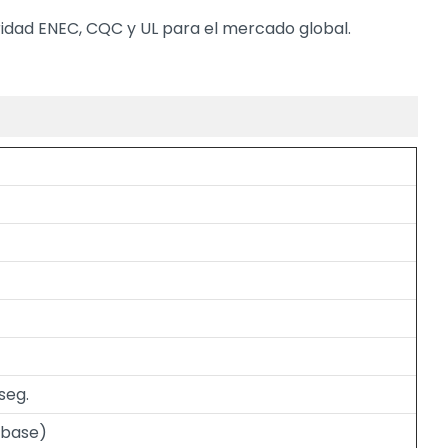
ridad ENEC, CQC y UL para el mercado global.
seg.
(base)