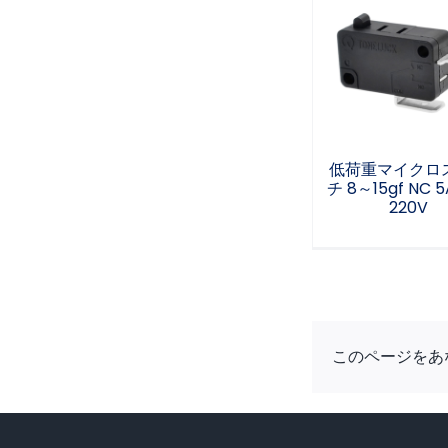
低荷重マイク
ッチ 8～15gf N
110V 220V
低荷重マイクロ
チ 8～15gf NC 5A
220V
このページをあ