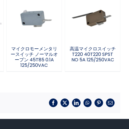
マイクロモーメンタ
高温マイクロスイッ
リースイッチ ノーマ
チ T220 40T220
ルオープン 45T85
SPST NO 5A
0.1A 125/250VAC
125/250VAC
マイクロモーメンタリ
高温マイクロスイッチ
ースイッチ ノーマルオ
T220 40T220 SPST
ープン 45T85 0.1A
NO 5A 125/250VAC
125/250VAC
フ
X
リ
ワ
ピ
メ
ェ
ン
ッ
ン
ー
イ
ク
ツ
タ
ル
ス
ト
ア
レ
ブ
イ
ッ
ス
ッ
ン
プ
ト