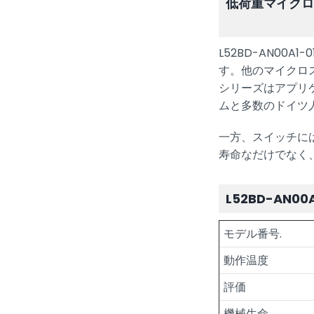
低荷重マイク
L52BD-AN0
す。他のマイクロス
シリーズはアプリ
ムと多数のドイツ
一方、スイッチには
寿命なだけでなく、
L52BD-AN00
モデル番号.
動作温度
評価
機械生命