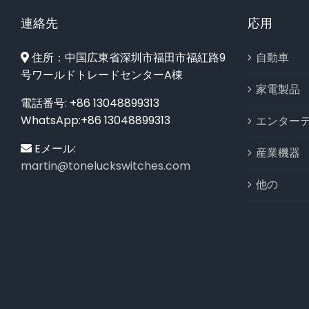
連絡先
応用
住所：中国広東省深圳市福田市福紅路9
自動車
号ワールドトレードセンターA棟
家電製品
電話番号: +86 13048899313
WhatsApp:+86 13048899313
エンター
Eメール:
産業機器
martin@toneluckswitches.com
他の