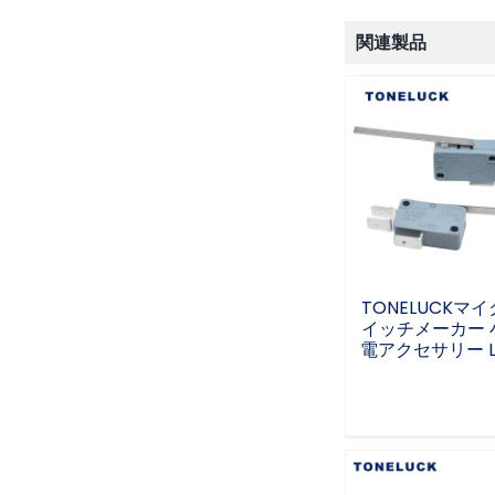
関連製品
TONELUCKマ
スイッチメーカ
型家電アクセ
L42AD
TONELUCKマ
イッチメーカー 
電アクセサリー L