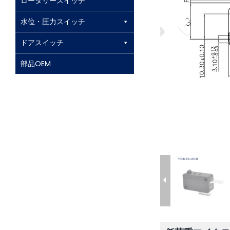
ロータリースイッチ
水位・圧力スイッチ
ドアスイッチ
部品OEM