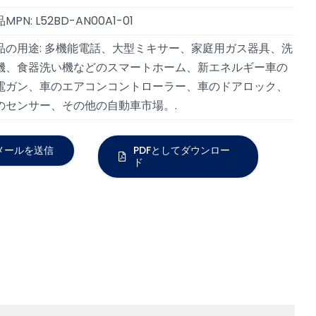
MPN: L52BD-AN00A1-01
品の用途: 多機能電話、大型ミキサー、家庭用ガス器具、洗
機、食器洗い機などのスマートホーム、新エネルギー車の
電ガン、車のエアコンコントローラー、車のドアロック、
のセンサー、その他の自動車市場。.
メールを送信
PDFとしてダウンロー
ド