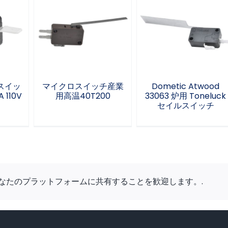
Dometic Atwood
ロスイ
マイクロスイッチ産
33063 炉用
C 5A
業用高温40T200
Toneluck セイルス
イッチ
スイッ
マイクロスイッチ産業
Dometic Atwood
 110V
用高温40T200
33063 炉用 Toneluck
セイルスイッチ
なたのプラットフォームに共有することを歓迎します。.