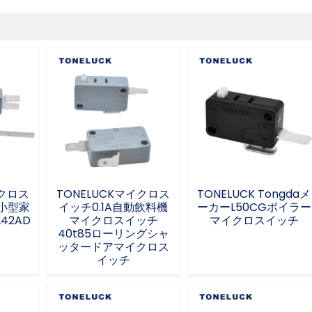
TONELUCKマイクロ
イクロ
スイッチ0.1A自動飲
TONELUCK Tongda
ー 小
料機マイクロスイッ
メーカーL50CGボイ
サリー
チ40t85ローリング
ラーマイクロスイッ
シャッタードアマイ
チ
クロスイッチ
イクロス
TONELUCKマイクロス
TONELUCK Tongdaメ
小型家
イッチ0.1A自動飲料機
ーカーL50CGボイラー
42AD
マイクロスイッチ
マイクロスイッチ
40t85ローリングシャ
ッタードアマイクロス
イッチ