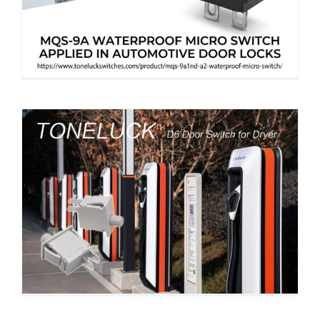
La série d'interrupteurs de porte
Toneluck D6 : un contrôle essentiel pour
les opérations de recharge.