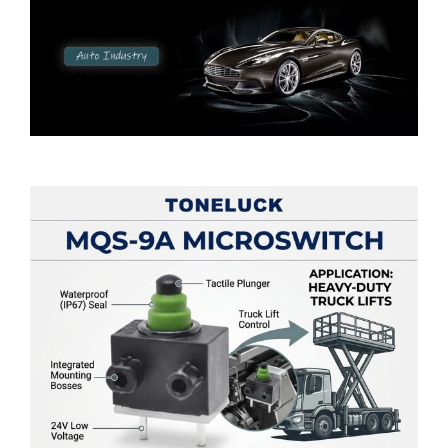
Reliability in Motion: Why the Toneluck
MQS-9A Micro Switch is the Perfect Fit
for Heavy-Duty Truck Lifts