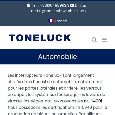
Passer
Tél. : +8613048899313
E-mail :
au
martin@toneluckswitches.com
contenu
French
Automobile
Les interrupteurs Toneluck sont largement
utilisés dans l'industrie automobile, notamment
pour les portes latérales et arrière, les verrous
de capot, les systèmes d'éclairage, les leviers de
vitesse, les sièges, etc. Nous avons les
ISO 14001
Nous possédons les certifications TS16949 pour la
production de pièces automobiles. Par ailleurs,