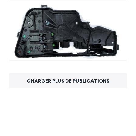
Micro-interrupteur coulissant Toneluck
MQS-9B
CHARGER PLUS DE PUBLICATIONS