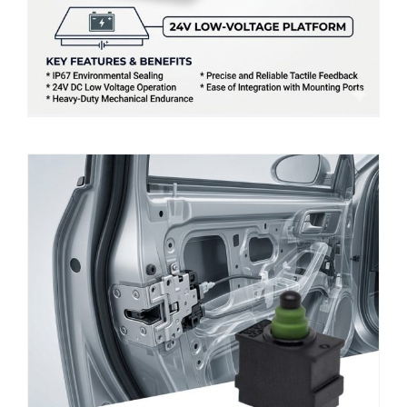
Article d'application : Améliorer la fiabilité
automobile grâce aux micro-
interrupteurs étanches TONELUCK MQS-
9A