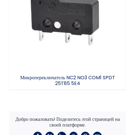
Микропереключатель NC2 NO3 COM1 SPDT
25T85 5E4
Микропереключатель NC2 NO3 COM1 SPDT
25T85 5E4
Добро пожаловать! Поделитесь этой страницей на
своей платформе.