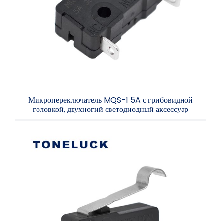
грибовидной головкой, двухногий
светодиодный аксессуар
Микропереключатель MQS-1 5A с грибовидной
головкой, двухногий светодиодный аксессуар