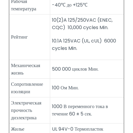
Рабочая
-40℃ до +125℃
температура
10(2)A 125/250VAC (ENEC,
CQC) 10,000 cycles Min.
Рейтинг
10.1A 125VAC (UL, cUL) 6000
cycles Min.
Механическая
500 000 циклов Мин.
жизнь
Сопротивление
100 Ом Мин.
изоляции
Электрическая
1000 В переменного тока в
прочность
течение 60 ± 5 сек.
диэлектрика
Жилье
UL 94V-0 Термопластик