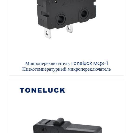
Микропереключатель Toneluck MQS-1
Низкотемпературный микропереключатель
Микропереключатель Toneluck MQS-1
Низкотемпературный микропереключатель