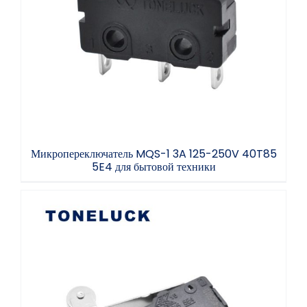
Микропереключатель MQS-1 3A 125-250V
40T85 5E4 для бытовой техники
Микропереключатель MQS-1 3A 125-250V 40T85
5E4 для бытовой техники