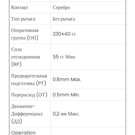
Контакт
Серебро
Тип рычага
Без рычага
Оперативная
230±40 гс
группа (ОП)
Сила
отсоединения
55 гс Мин.
(RP)
Предварительная
0.8mm Max.
подготовка (PT)
Перерасход (OT)
0.5mm Min.
Движение-
Дифференциал
0,2 мм Макс.
(ДД)
Operation