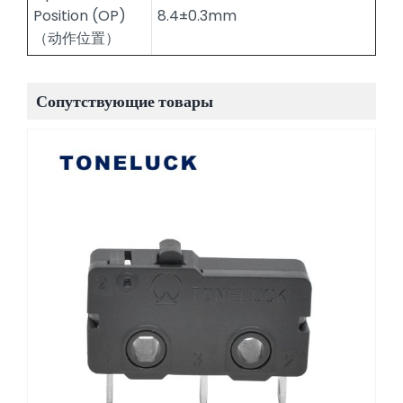
Position (OP)
8.4±0.3mm
（动作位置）
Сопутствующие товары
Микропереключатель толкателя
электропривода TONELUCK