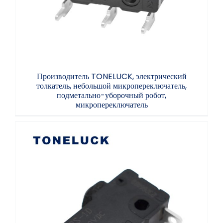
Производитель TONELUCK, электрический
толкатель, небольшой микропереключатель,
подметально-уборочный робот,
микропереключатель
Микропереключатель MQS-1 5A с