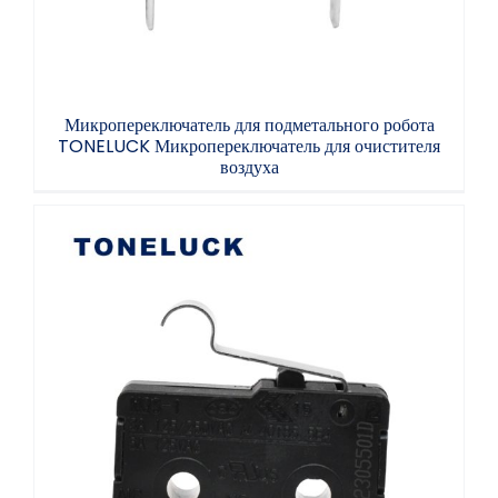
Микропереключатель для подметального робота
TONELUCK Микропереключатель для очистителя
воздуха
Микропереключатель серии MQS-1 для
осушителя воздуха и сушки