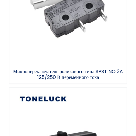
Микропереключатель роликового типа SPST
NO 3A 125/250 В переменного тока
Микропереключатель роликового типа SPST NO 3A
125/250 В переменного тока