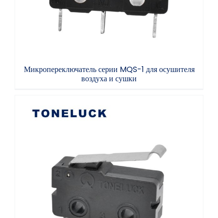
Микропереключатель серии MQS-1 для осушителя
воздуха и сушки
Производитель TONELUCK, электрический
толкатель, небольшой микропереключатель,
подметально-уборочный робот,
микропереключатель