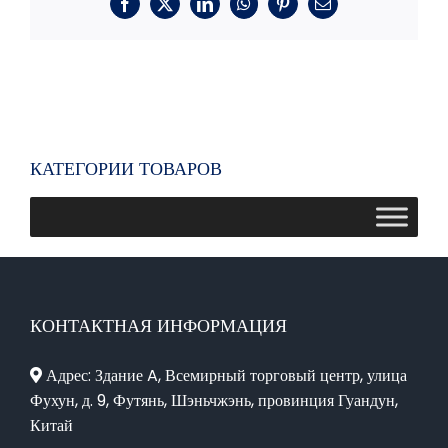
Фейсбук
X
LinkedIn
WhatsApp
Пинтерест
Электронная
почта
КАТЕГОРИИ ТОВАРОВ
КОНТАКТНАЯ ИНФОРМАЦИЯ
Адрес: Здание A, Всемирный торговый центр, улица
Фухун, д. 9, Футянь, Шэньчжэнь, провинция Гуандун,
Китай