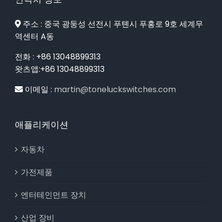
주소 : 중국 광둥성 선전시 푸톈시 푸홍로 9호 세계무
역센터 A동
전화 : +86 13048899313
왓츠앱:+86 13048899313
이메일 :
martin@toneluckswitches.com
애플리케이션
자동차
가전제품
엔터테인먼트 장치
산업 장비