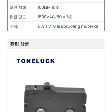
절연 저항
100ΩM 최소.
유전 강도
1500VAC, 60 ± 5초.
주택:
UL94 V-0 fireproofing material
관련 상품
TONELUCK 전기 푸시로드 마이크로 스위치 전
기 액추에이터 마이크로 스위치