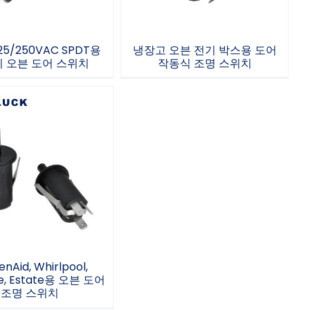
125/250VAC SPDT용
냉장고 오븐 전기 박스용 도어
 오븐 도어 스위치
작동식 조명 스위치
enAid, Whirlpool,
re, Estate용 오븐
어 조명 스위치
enAid, Whirlpool,
e, Estate용 오븐 도어
조명 스위치