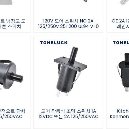
이트 냉장고 도
120V 도어 스위치 NO 2A
GE 2A 
버튼 스위치
125/250V 25T200 UL94 V-0
레인지
반적으로 닫
도어 작동식 조명 스위치 1A
Kitch
0 2 A
12VDC 또는 2A
Kenmo
0VAC
125/250VAC
도
반적으로 닫힘
도어 작동식 조명 스위치 1A
Kitch
25/250VAC
12VDC 또는 2A 125/250VAC
Kenmor