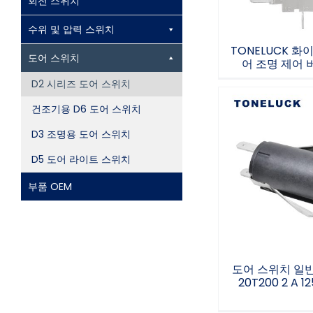
회전 스위치
수위 및 압력 스위치
TONELUCK 화
도어 스위치
어 조명 제어 
D2 시리즈 도어 스위치
건조기용 D6 도어 스위치
D3 조명용 도어 스위치
D5 도어 라이트 스위치
도어 스위치 일
힘 20T20
부품 OEM
125/25
도어 스위치 일
20T200 2 A 1