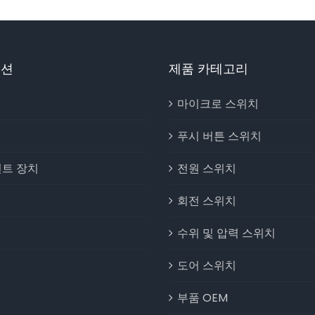
이션
제품 카테고리
마이크로 스위치
푸시 버튼 스위치
트 장치
전원 스위치
회전 스위치
수위 및 압력 스위치
도어 스위치
부품 OEM