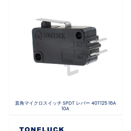
直角マイクロスイッチ SPDT レバー 40T125
16A 10A
直角マイクロスイッチ SPDT レバー 40T125 16A
10A