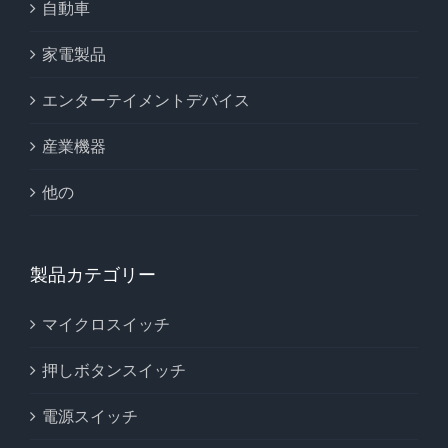
自動車
家電製品
エンターテイメントデバイス
産業機器
他の
製品カテゴリー
マイクロスイッチ
押しボタンスイッチ
電源スイッチ