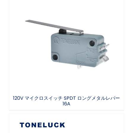
120V マイクロスイッチ SPDT ロングメタル
レバー 16A
120V マイクロスイッチ SPDT ロングメタルレバー
16A