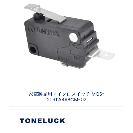
家電製品用マイクロスイッチ MQS-
203TA49BCM-02
家電製品用マイクロスイッチ MQS-
203TA49BCM-02