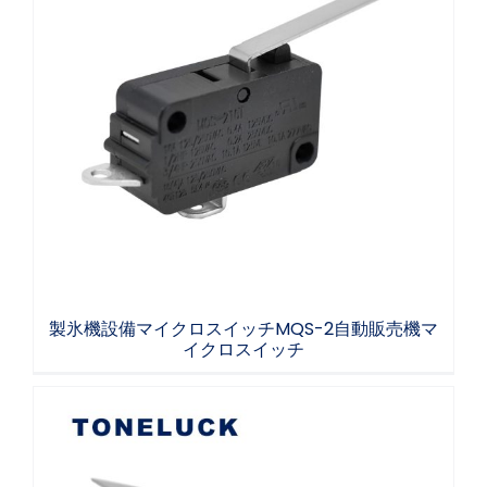
製氷機設備マイクロスイッチMQS-2自動販売
機マイクロスイッチ
製氷機設備マイクロスイッチMQS-2自動販売機マ
イクロスイッチ