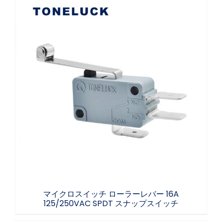
マイクロスイッチ ローラーレバー 16A
125/250VAC SPDT スナップスイッチ
マイクロスイッチ ローラーレバー 16A
125/250VAC SPDT スナップスイッチ