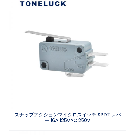
スナップアクションマイクロスイッチ SPDT
レバー 16A 125VAC 250V
スナップアクションマイクロスイッチ SPDT レバ
ー 16A 125VAC 250V