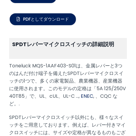
PDFとしてダウンロード
SPDTレバーマイクロスイッチの詳細説明
Toneluck MQS-1AAF403-S01は、金属レバーと3つ
のはんだ付け端子を備えたSPDTレバーマイクロスイ
ッチの1つで、多くの家電製品、農業機器、産業機器
に使用されます。このモデルの定格は「5A 125/250V
40T85」で、UL、cUL、UL-C ...,
ENEC
, 、CQC な
ど。.
SPDTレバーマイクロスイッチ以外にも、様々なスイ
ッチをご用意しております。例えば、レバー付きマイ
クロスイッチには、サイズや定格が異なるものもござ