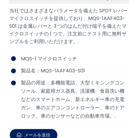
当社ではさまざまなパラメータを備えた SPDT レバー
マイクロスイッチを提供しており、MQS-1AAF403-
S01 は金属レバーと 3 つのはんだ付け端子を備えたマ
イクロスイッチの 1 つで、注文前にテスト用に無料サ
ンプルをご利用いただけます。.
MQS-1 マイクロスイッチ
製品名：MQS-1AAF403-S01
製品の用途：多機能電話、大型ミキシングコン
ソール、家庭用ガス器具、洗濯機、食器洗い機
などのスマートホーム、新エネルギー車の充電
ガン、車のエアコンコントローラー、車のドア
ロック、車のセンサーなどの自動車市場。.
メールを送信