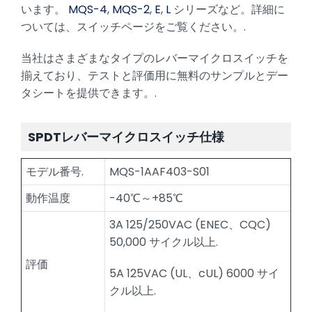
います。
MQS-4
,
MQS-2
,
E
,
L
シリーズなど。詳細に
ついては、スイッチページをご覧ください。.
当社はさまざまなタイプのレバーマイクロスイッチを
揃えており、テストと評価用に無料のサンプルとデー
タシートを提供できます。.
SPDTレバーマイクロスイッチ仕様
モデル番号.
MQS-1AAF403-S01
動作温度
-40℃～+85℃
3A 125/250VAC (ENEC、CQC)
50,000 サイクル以上.
評価
5A 125VAC (UL、cUL) 6000 サイ
クル以上.