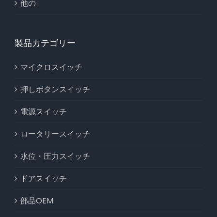
他の
製品カテゴリー
マイクロスイッチ
押しボタンスイッチ
電源スイッチ
ロータリースイッチ
水位・圧力スイッチ
ドアスイッチ
部品OEM