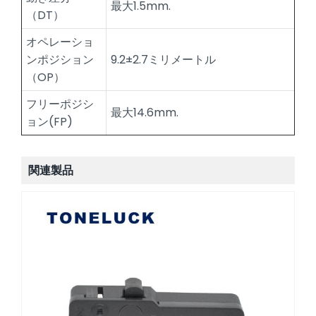
最大1.5mm.
（DT）
オペレーショ
ンポジション
9.2±2.7ミリメートル
（OP）
フリーポジシ
最大14.6mm.
ョン(FP)
関連製品