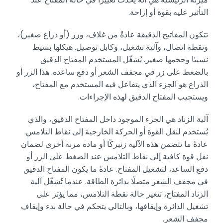
التأثير عليه بقوة أو إزاحة.
تتكون المفاتيح الدقيقة عادةً من غلاف، وزر (أو ذراع صغير)،
ونقطة اتصال، وآلية تشغيل، وكابل توصيل. هيكلها بسيط
نسبيًا وحجمها صغير. يُشغّل المستخدم المفتاح الدقيق
بالضغط على زر في مجفف الشعر أو دفع ساعده. هذا الزر أو
الذراع هو الجزء الذي يتفاعل فيه المستخدم مع المفتاح،
ويستجيب المفتاح الدقيق لهذه الإجراءات.
آلية الزناد هي الجزء الموجود داخل المفتاح الدقيق، والذي
يُستخدم لنقل القوة أو الحركة الخارجية إلى نقاط التلامس.
عادةً ما تتضمن هذه الآلية زنبركًا أو مادة مرنة أخرى لضمان
نقل قوة كافية إلى نقاط التلامس عند الضغط على الزر أو
دفع الساعد، لتشغيل المفتاح. عادةً ما يكون المفتاح الدقيق
في مجفف الشعر متصلًا بدائرة الطاقة. عندما تُشغّل آلية
الزناد المفتاح، تتغير حالة نقطة التلامس، مما يؤثر على
تشغيل الدائرة وإيقافها، وبالتالي يتحكم في حالة بدء وإيقاف
مجفف الشعر.