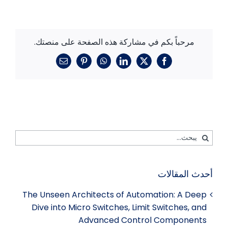
مرحباً بكم في مشاركة هذه الصفحة على منصتك.
X
فيسبوك
لينكد
واتساب
بينتريست
بريد
إن
إلكتروني
بحث
عن:
أحدث المقالات
The Unseen Architects of Automation: A Deep
Dive into Micro Switches, Limit Switches, and
Advanced Control Components