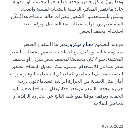
وهذا مهمٌّ بشكل خاص لمجففات الشعر المحمولة أو اليدوية.
عادةً ما تتميز المفاتيح الدقيقة باستجابة لمسية واضحة،
ويمكن للمستخدمين الشعور بتغيرات حالة المفتاح. هذا يُمكّن
المستخدم من إدراك لحظات بدء التشغيل وتوقفه عند
استخدام مجفف الشعر.
مرونة التصميم
مفتاح ميكرو
يتميز هذا المفتاح الصغير
بمقاومة عالية، ويتكيف مع احتياجات تصميم مجففات الشعر
المختلفة. سواءً كان مخصصًا لمجفف شعر منزلي أو مجفف
شعر صناعي للاستخدام المهني، يمكن تعديل المفتاح الصغير
ليناسب مختلف التصاميم. كما يمكن استخدامه لتوفير ميزات
أمان مثل الحماية من الحرارة الزائدة. فعندما تكون درجة
حرارة مجفف الشعر مرتفعة جدًا، يُفعّل المفتاح الصغير آلية
الحماية ويوقفه مؤقتًا لمنع تلفه الناتج عن الحرارة الزائدة أو
مخاطر السلامة.
06/10/2023