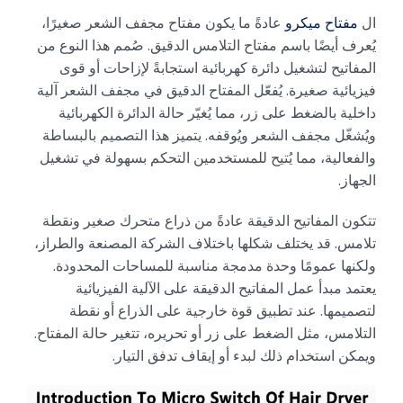
ال
مفتاح ميكرو
عادةً ما يكون مفتاح مجفف الشعر صغيرًا،
يُعرف أيضًا باسم مفتاح التلامس الدقيق. صُمم هذا النوع من
المفاتيح لتشغيل دائرة كهربائية استجابةً لإزاحات أو قوى
فيزيائية صغيرة. يُفعّل المفتاح الدقيق في مجفف الشعر آلية
داخلية بالضغط على زر، مما يُغيّر حالة الدائرة الكهربائية
ويُشغّل مجفف الشعر ويُوقفه. يتميز هذا التصميم بالبساطة
والفعالية، مما يُتيح للمستخدمين التحكم بسهولة في تشغيل
الجهاز.
تتكون المفاتيح الدقيقة عادةً من ذراع متحرك صغير ونقطة
تلامس. قد يختلف شكلها باختلاف الشركة المصنعة والطراز،
ولكنها عمومًا وحدة مدمجة مناسبة للمساحات المحدودة.
يعتمد مبدأ عمل المفاتيح الدقيقة على الآلية الفيزيائية
لتصميمها. عند تطبيق قوة خارجية على الذراع أو نقطة
التلامس، مثل الضغط على زر أو تحريره، تتغير حالة المفتاح.
ويمكن استخدام ذلك لبدء أو إيقاف تدفق التيار.