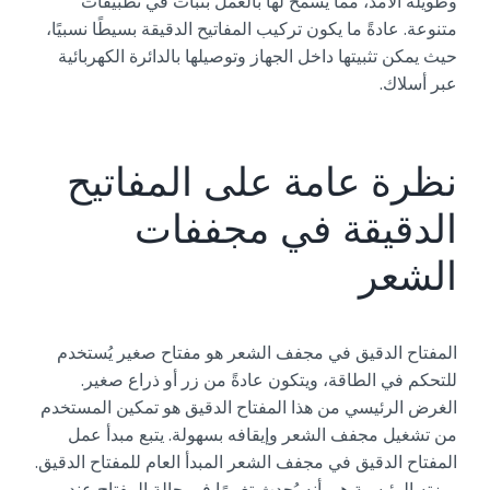
وطويلة الأمد، مما يسمح لها بالعمل بثبات في تطبيقات
متنوعة. عادةً ما يكون تركيب المفاتيح الدقيقة بسيطًا نسبيًا،
حيث يمكن تثبيتها داخل الجهاز وتوصيلها بالدائرة الكهربائية
عبر أسلاك.
نظرة عامة على المفاتيح
الدقيقة في مجففات
الشعر
المفتاح الدقيق في مجفف الشعر هو مفتاح صغير يُستخدم
للتحكم في الطاقة، ويتكون عادةً من زر أو ذراع صغير.
الغرض الرئيسي من هذا المفتاح الدقيق هو تمكين المستخدم
من تشغيل مجفف الشعر وإيقافه بسهولة. يتبع مبدأ عمل
المفتاح الدقيق في مجفف الشعر المبدأ العام للمفتاح الدقيق.
ميزته الرئيسية هي أنه يُحدث تغييرًا في حالة المفتاح عند