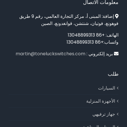
معلومات الاتصال
إضافة: المبنى أ، مركز التجارة العالمي، رقم 9 طريق
فوهونغ، فوتيان، شنتشن، قوانغدونغ، الصين
الهاتف: +86 13048899313
واتساب:+86 13048899313
بريد إلكتروني :
martin@toneluckswitches.com
طلب
السيارات
الأجهزة المنزلية
جهاز ترفيهي