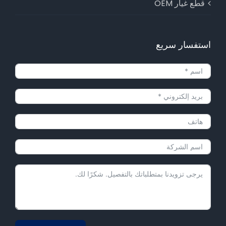
قطع غيار OEM
استفسار سريع