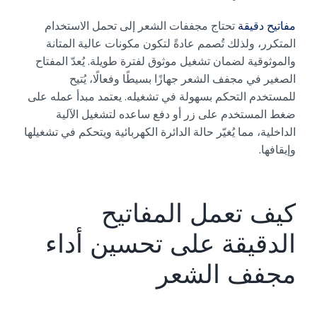
مفاتيح دقيقة
تحتاج مجففات الشعر إلى تحمل الاستخدام
المتكرر، ولذلك تُصمم عادةً لتكون مكونات عالية المتانة
والموثوقية لضمان تشغيل موثوق لفترة طويلة. يُعدّ المفتاح
الصغير في مجفف الشعر جهازًا بسيطًا وفعالًا، يُتيح
للمستخدم التحكم بسهولة في تشغيله. يعتمد مبدأ عمله على
ضغط المستخدم على زر أو دفع ساعده لتشغيل الآلية
الداخلية، مما يُغيّر حالة الدائرة الكهربائية ويتحكم في تشغيلها
وإيقافها.
كيف تعمل المفاتيح
الدقيقة على تحسين أداء
مجفف الشعر