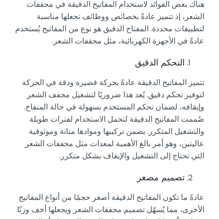
هناك بعض الفوائد لاستخدام المفاتيح الدقيقة في مجففات
الشعر، إذ تتميز عادةً بخصائص ووظائف تجعلها مناسبة
لتطبيقات محددة. المفتاح الدقيق هو نوع من المفاتيح يُستخدم
عادةً في الأجهزة الكهربائية، مثل مجففات الشعر.
التحكم الدقيق
تتميز المفاتيح الدقيقة عادةً بحركة قصيرة ودقة في الحركة
لتوفير تحكم دقيق. يُعد هذا ضروريًا لتشغيل مجفف الشعر
وإيقافه، لضمان تحكم المستخدم بسهولة في حالة المنفاخ.
صُممت المفاتيح الدقيقة لتحمل الاستخدام لفترات طويلة
والتشغيل المتكرر. يضمن تركيبها وموادها متانة وموثوقية
عاليتين، وهو أمر بالغ الأهمية لمعدات مثل مجففات الشعر
التي تحتاج إلى التشغيل والإيقاف بشكل متكرر.
تصميم مصغر
عادةً ما تكون المفاتيح الدقيقة أصغر حجمًا من أنواع المفاتيح
الأخرى، مما يُسهّل تصميم مجففات الشعر ويجعلها أخف وزنًا.